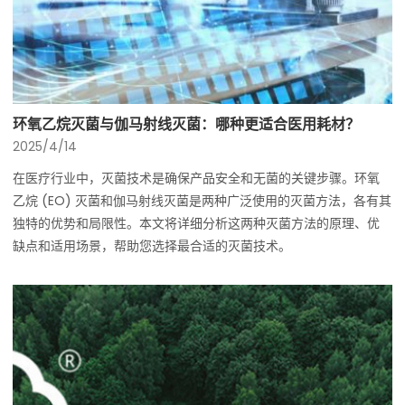
环氧乙烷灭菌与伽马射线灭菌：哪种更适合医用耗材？
2025/4/14
在医疗行业中，灭菌技术是确保产品安全和无菌的关键步骤。环氧
乙烷 (EO) 灭菌和伽马射线灭菌是两种广泛使用的灭菌方法，各有其
独特的优势和局限性。本文将详细分析这两种灭菌方法的原理、优
缺点和适用场景，帮助您选择最合适的灭菌技术。