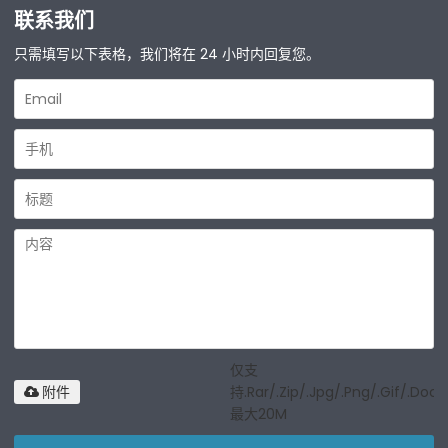
联系我们
只需填写以下表格，我们将在 24 小时内回复您。
仅支
持.rar/.zip/.jpg/.png/.gif/.doc/
附件
最大20M