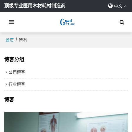
顶级专业医用木材耗材制造商
中文
/
首页
所有
博客分组
公司博客
行业博客
博客