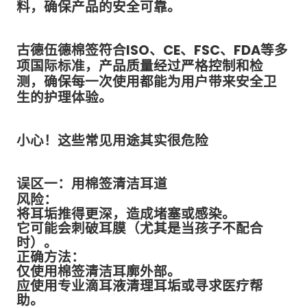
料，确保产品的安全可靠。
古德伍德棉签符合ISO、CE、FSC、FDA等多
项国际标准，产品质量经过严格控制和检
测，确保每一次使用都能为用户带来安全卫
生的护理体验。
小心！这些常见用途其实很危险
误区一：用棉签清洁耳道
风险：
将耳垢推得更深，造成堵塞或感染。
它可能会刺破耳膜（尤其是当孩子不配合
时）。
正确方法：
仅使用棉签清洁耳廓外部。
应使用专业滴耳液清理耳垢或寻求医疗帮
助。