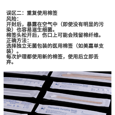
误区二：重复使用棉签
风险：
开封后，暴露在空气中（即使没有明显的污
染）也容易滋生细菌。
棉签头松开后，伤口上可能会残留棉纤维。
正确方法：
选择独立无菌包装的医用棉签（如美嘉单支
装）。
每次护理都使用新的棉签，使用后立即丢
弃。