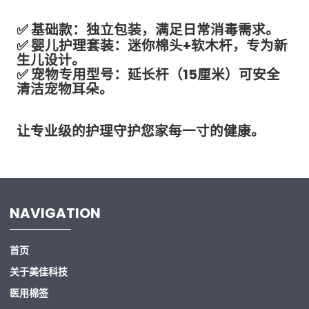
✅ 基础款：独立包装，满足日常消毒需求。
✅ 婴儿护理套装：迷你棉头+软木杆，专为新
生儿设计。
✅ 宠物专用型号：延长杆（15厘米）可安全
清洁宠物耳朵。
让专业级的护理守护您家每一寸的健康。
NAVIGATION
首页
关于美佳科技
医用棉签