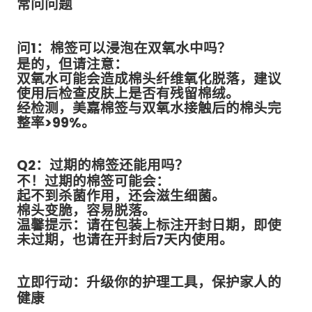
常问问题
问1：棉签可以浸泡在双氧水中吗？
是的，但请注意：
双氧水可能会造成棉头纤维氧化脱落，建议
使用后检查皮肤上是否有残留棉绒。
经检测，美嘉棉签与双氧水接触后的棉头完
整率>99%。
Q2：过期的棉签还能用吗？
不！过期的棉签可能会：
起不到杀菌作用，还会滋生细菌。
棉头变脆，容易脱落。
温馨提示：请在包装上标注开封日期，即使
未过期，也请在开封后7天内使用。
立即行动：升级你的护理工具，保护家人的
健康