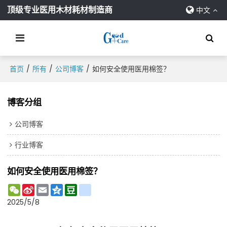
顶级专业医用木材耗材制造商
中文
/
/
/
首页
所有
公司博客
如何安全使用医用棉签？
博客分组
公司博客
行业博客
如何安全使用医用棉签？
WeChat
Sina
Email
Qzone
Douban
Renren
Weibo
2025/5/8