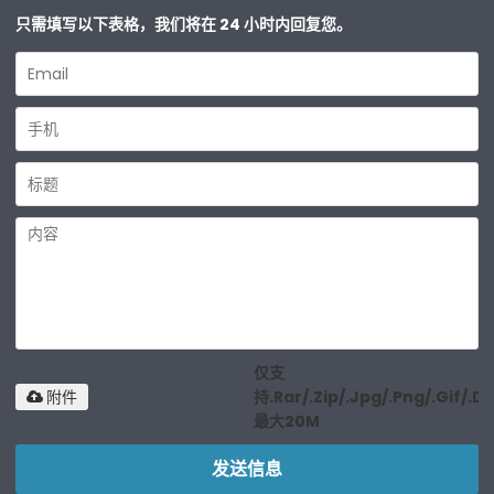
只需填写以下表格，我们将在 24 小时内回复您。
仅支
持.rar/.zip/.jpg/.png/.gif/.d
附件
最大20M
发送信息