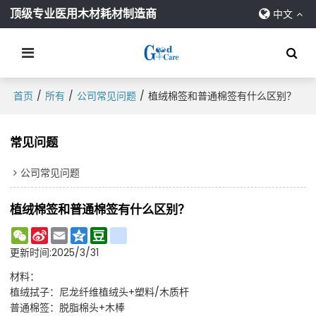
顶级专业医用木材耗材制造商
中文
/
/
/
首页
所有
公司常见问题
植绒棉签和普通棉签有什么区别？
常见问题
公司常见问题
植绒棉签和普通棉签有什么区别？
WeChat
Sina
Email
Qzone
Douban
Renren
Weibo
更新时间:
2025/3/31
材料：
植绒拭子：尼龙纤维植绒头+塑料/木质杆
普通棉签：脱脂棉头+木棒