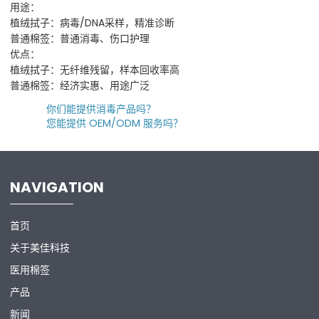
用途：
植绒拭子：病毒/DNA采样，精准诊断
普通棉签：普通消毒、伤口护理
优点：
植绒拭子：无纤维残留，样本回收率高
普通棉签：经济实惠、用途广泛
上一条
你们能提供消毒产品吗？
下一条
您能提供 OEM/ODM 服务吗？
NAVIGATION
首页
关于美佳科技
医用棉签
产品
新闻