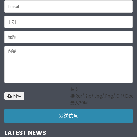
仅支
持.rar/.zip/.jpg/.png/.gif/.doc/
附件
最大20M
发送信息
LATEST NEWS