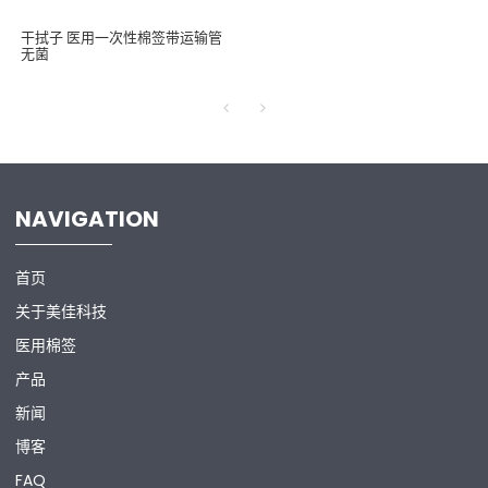
干拭子 医用一次性棉签带运输管
无菌
NAVIGATION
首页
关于美佳科技
医用棉签
产品
新闻
博客
FAQ