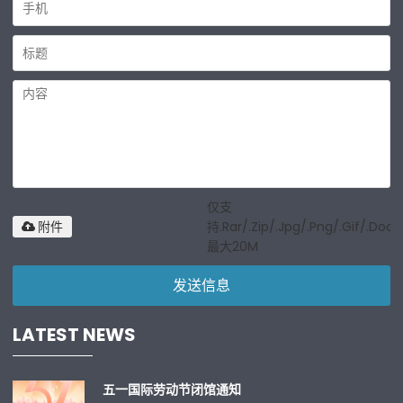
仅支
持.rar/.zip/.jpg/.png/.gif/.doc/
附件
最大20M
发送信息
LATEST NEWS
五一国际劳动节闭馆通知