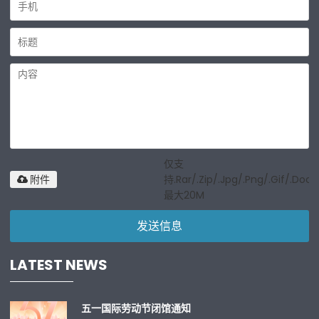
仅支
持.rar/.zip/.jpg/.png/.gif/.doc/
附件
最大20M
发送信息
LATEST NEWS
五一国际劳动节闭馆通知