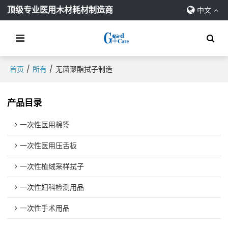
顶级专业医用木材耗材制造商
中文
/
/
首页
所有
无菌聚酯拭子制造
产品目录
一次性医用棉签
一次性医用压舌板
一次性植绒采样拭子
一次性妇科检测用品
一次性手术用品