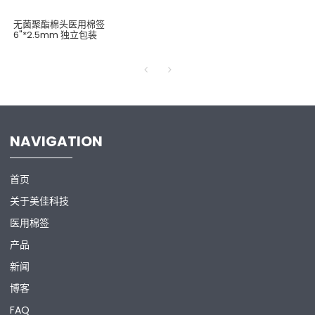
无菌聚酯棉头医用棉签
6"*2.5mm 独立包装
NAVIGATION
首页
关于美佳科技
医用棉签
产品
新闻
博客
FAQ